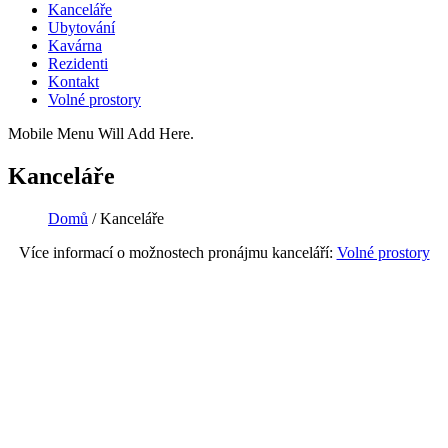
Kanceláře
Ubytování
Kavárna
Rezidenti
Kontakt
Volné prostory
Mobile Menu Will Add Here.
Kanceláře
Domů
/
Kanceláře
Více informací o možnostech pronájmu kanceláří:
Volné prostory