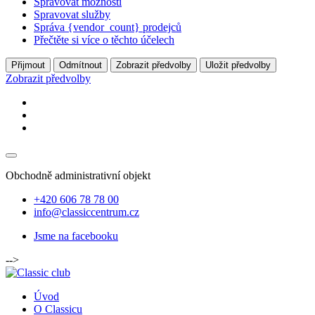
Spravovat možnosti
Spravovat služby
Správa {vendor_count} prodejců
Přečtěte si více o těchto účelech
Přijmout
Odmítnout
Zobrazit předvolby
Uložit předvolby
Zobrazit předvolby
Obchodně administrativní objekt
+420 606 78 78 00
info@classiccentrum.cz
Jsme na facebooku
-->
Úvod
O Classicu