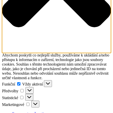
Abychom poskytli co nejlepší služby, používáme k ukládání a/nebo
přístupu k informacím o zařízení, technologie jako jsou soubory
cookies. Souhlas s těmito technologiemi nám umožní zpracovávat
údaje, jako je chování při procházení nebo jedinečná ID na tomto
webu. Nesouhlas nebo odvolání souhlasu může nepříznivě ovlivnit
určité vlastnosti a funkce.
Funkční
Funkční
Vždy aktivní
Předvolby
Předvolby
Statistické
Statistické
Marketingové
Marketingové