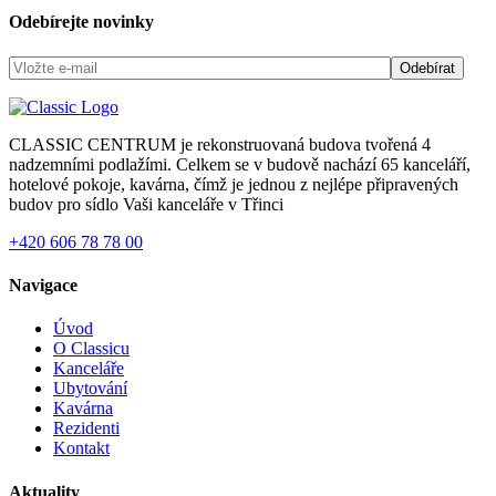
Odebírejte novinky
CLASSIC CENTRUM je rekonstruovaná budova tvořená 4
nadzemními podlažími. Celkem se v budově nachází 65 kanceláří,
hotelové pokoje, kavárna, čímž je jednou z nejlépe připravených
budov pro sídlo Vaši kanceláře v Třinci
+420 606 78 78 00
Navigace
Úvod
O Classicu
Kanceláře
Ubytování
Kavárna
Rezidenti
Kontakt
Aktuality