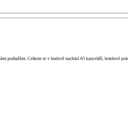
dlažími. Celkem se v budově nachází 65 kanceláří, hotelové pokoje,