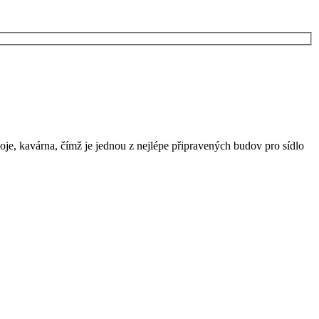
 kavárna, čímž je jednou z nejlépe připravených budov pro sídlo