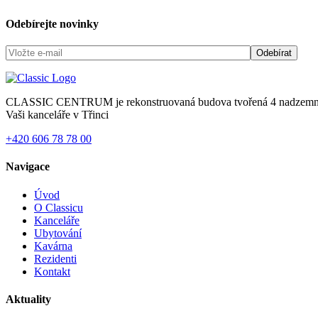
Odebírejte novinky
CLASSIC CENTRUM je rekonstruovaná budova tvořená 4 nadzemními po
Vaši kanceláře v Třinci
+420 606 78 78 00
Navigace
Úvod
O Classicu
Kanceláře
Ubytování
Kavárna
Rezidenti
Kontakt
Aktuality