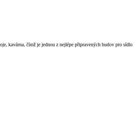
 kavárna, čímž je jednou z nejlépe připravených budov pro sídlo