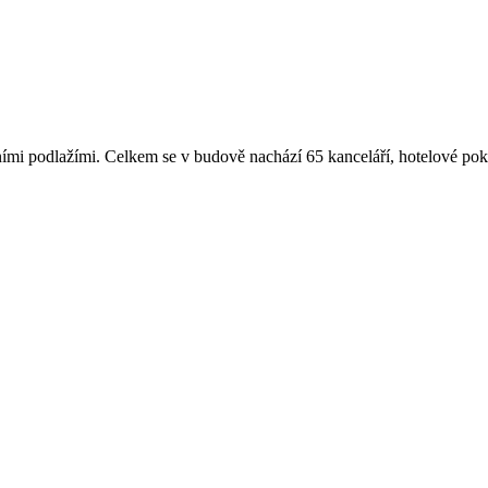
dlažími. Celkem se v budově nachází 65 kanceláří, hotelové pokoje,